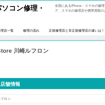
全国にあるiPhone・スマホの
・パソコン修理・
ア、スマホの修理店や携帯買取の
修理店一覧
修理の流れ
正規修理店と非正規修理店の違いは！
Store 川崎ルフロン
ンの店舗情報
川崎ルフロン