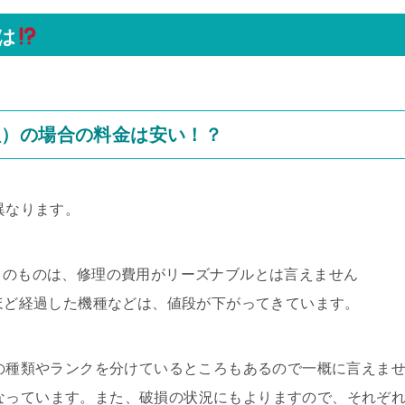
は
理）の場合の料金は安い！？
異なります。
D）のものは、修理の費用がリーズナブルとは言えません
年ほど経過した機種などは、値段が下がってきています。
ツの種類やランクを分けているところもあるので一概に言えま
目安になっています。また、破損の状況にもよりますので、それぞ