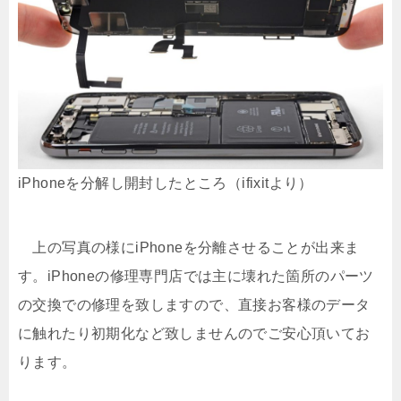
iPhoneを分解し開封したところ（ifixitより）
上の写真の様にiPhoneを分離させることが出来ま
す。iPhoneの修理専門店では主に壊れた箇所のパーツ
の交換での修理を致しますので、直接お客様のデータ
に触れたり初期化など致しませんのでご安心頂いてお
ります。