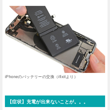
iPhoneのバッテリーの交換（ifixitより）
【症状】充電が出来ないことが。。。