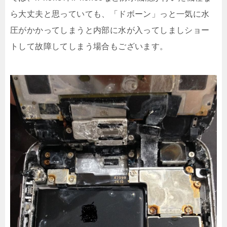
ら大丈夫と思っていても、「ドボーン」っと一気に水
圧がかかってしまうと内部に水が入ってしましショー
トして故障してしまう場合もございます。