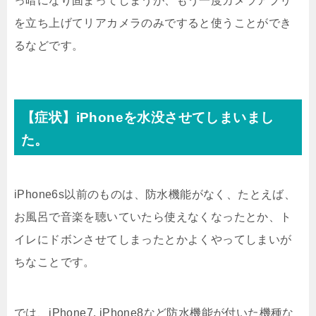
っ暗になり固まってしまうが、もう一度カメラアプリ
を立ち上げてリアカメラのみですると使うことができ
るなどです。
【症状】iPhoneを水没させてしまいまし
た。
iPhone6s以前のものは、防水機能がなく、たとえば、
お風呂で音楽を聴いていたら使えなくなったとか、ト
イレにドボンさせてしまったとかよくやってしまいが
ちなことです。
では、iPhone7, iPhone8など防水機能が付いた機種な