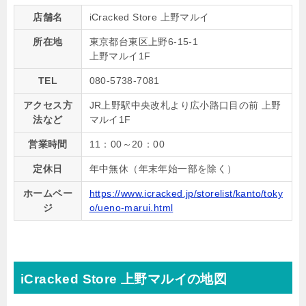
店舗名
iCracked Store 上野マルイ
所在地
東京都台東区上野6-15-1
上野マルイ1F
TEL
080-5738-7081
アクセス方
JR上野駅中央改札より広小路口目の前 上野
法など
マルイ1F
営業時間
11：00～20：00
定休日
年中無休（年末年始一部を除く）
ホームペー
https://www.icracked.jp/storelist/kanto/toky
ジ
o/ueno-marui.html
iCracked Store 上野マルイの地図