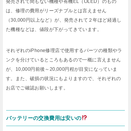
発売されて間もない機種や有機EL（OLED）のもの
は、修理の費用がリーズナブルとは言えません
（30,000円以上など）が、発売されて２年ほど経過し
た機種などは、値段が下がってきています。
それぞれのiPhone修理店で使用するパーツの種類やラ
ンクを分けているところもあるので一概に言えません
が、10,000円前後～20,000円程が目安になっていま
す。また、破損の状況にもよりますので、それぞれの
お店でご確認お願いします。
バッテリーの交換費用は安いの