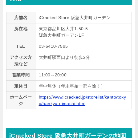
店舗名
iCracked Store 阪急大井町ガーデン
所在地
東京都品川区大井1-50-5
阪急大井町ガーデン1F
TEL
03-6410-7595
アクセス方
大井町駅西口より徒歩2分
法など
営業時間
11:00～20:00
定休日
年中無休（年末年始一部を除く）
ホームペー
https://www.icracked.jp/storelist/kanto/toky
ジ
o/hankyu-oimachi.html
iCracked Store 阪急大井町ガーデンの地図