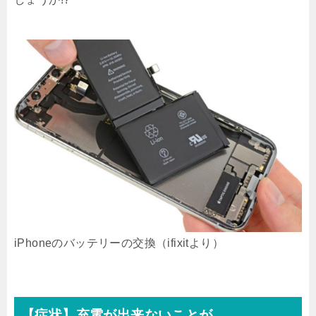
iPhoneのバッテリーの交換（ifixitより）
【症状】充電が出来ないことが。。。