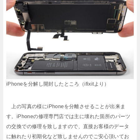
iPhoneを分解し開封したところ（ifixitより）
上の写真の様にiPhoneを分離させることが出来ま
す。iPhoneの修理専門店では主に壊れた箇所のパーツ
の交換での修理を致しますので、直接お客様のデータ
に触れたり初期化など致しませんのでご安心頂いてお