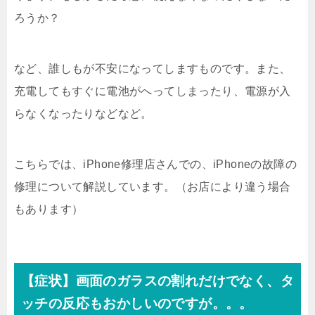
ろうか？
など、誰しもが不安になってしますものです。また、
充電してもすぐに電池がへってしまったり、電源が入
らなくなったりなどなど。
こちらでは、iPhone修理店さんでの、iPhoneの故障の
修理について解説しています。（お店により違う場合
もあります）
【症状】画面のガラスの割れだけでなく、タ
ッチの反応もおかしいのですが。。。