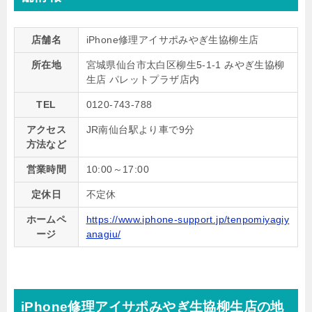
店舗名
iPhone修理アイサポみやぎ生協柳生店
所在地
宮城県仙台市太白区柳生5-1-1 みやぎ生協柳
生店 パレットプラザ店内
TEL
0120-743-788
アクセス
JR南仙台駅より車で9分
方法など
営業時間
10:00～17:00
定休日
不定休
ホームペ
https://www.iphone-support.jp/tenpomiyagiy
ージ
anagiu/
iPhone修理アイサポみやぎ生協柳生店の地