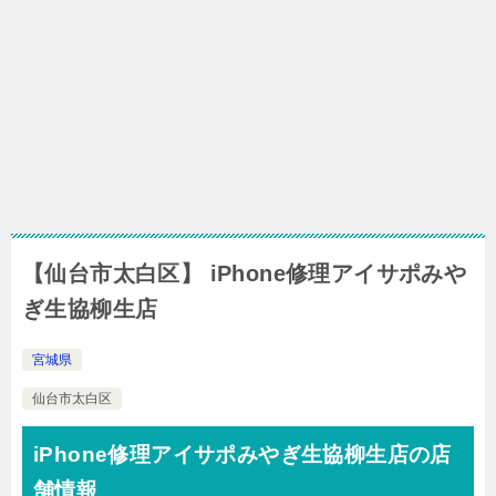
【仙台市太白区】 iPhone修理アイサポみや
ぎ生協柳生店
宮城県
仙台市太白区
iPhone修理アイサポみやぎ生協柳生店の店
舗情報