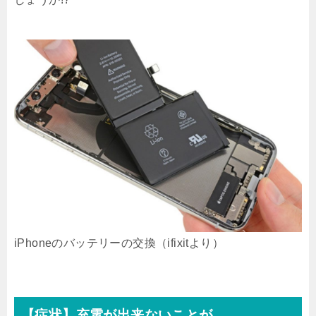
iPhoneのバッテリーの交換（ifixitより）
【症状】充電が出来ないことが。。。