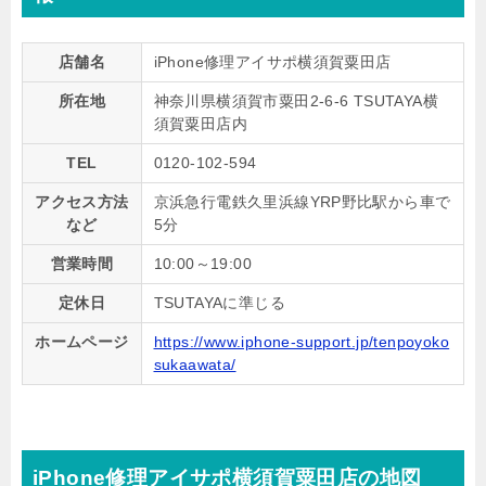
店舗名
iPhone修理アイサポ横須賀粟田店
所在地
神奈川県横須賀市粟田2-6-6 TSUTAYA横
須賀粟田店内
TEL
0120-102-594
アクセス方法
京浜急行電鉄久里浜線YRP野比駅から車で
など
5分
営業時間
10:00～19:00
定休日
TSUTAYAに準じる
ホームページ
https://www.iphone-support.jp/tenpoyoko
sukaawata/
iPhone修理アイサポ横須賀粟田店の地図