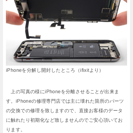
iPhoneを分解し開封したところ（ifixitより）
上の写真の様にiPhoneを分離させることが出来ま
す。iPhoneの修理専門店では主に壊れた箇所のパーツ
の交換での修理を致しますので、直接お客様のデータ
に触れたり初期化など致しませんのでご安心頂いてお
ります。