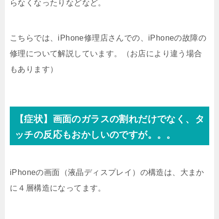
らなくなったりなどなど。
こちらでは、iPhone修理店さんでの、iPhoneの故障の
修理について解説しています。（お店により違う場合
もあります）
【症状】画面のガラスの割れだけでなく、タ
ッチの反応もおかしいのですが。。。
iPhoneの画面（液晶ディスプレイ）の構造は、大まか
に４層構造になってます。