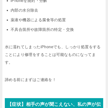
iPhoneを開封・分解
内部の水分除去
薬液や機器による腐食等の処置
不具合箇所や故障箇所の特定・交換
水に濡れてしまったiPhoneでも、しっかり処置をする
ことにより修理をすることは可能なものになってま
す。
諦める前にまずはご連絡を！
【症状】相手の声が聞こえない、私の声が伝