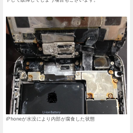
iPhoneが水没により内部が腐食した状態