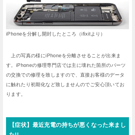
iPhoneを分解し開封したところ（ifixitより）
上の写真の様にiPhoneを分離させることが出来ま
す。iPhoneの修理専門店では主に壊れた箇所のパーツ
の交換での修理を致しますので、直接お客様のデータ
に触れたり初期化など致しませんのでご安心頂いてお
ります。
【症状】最近充電の持ちが悪くなった来まし
た!!