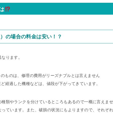
は
理）の場合の料金は安い！？
異なります。
D）のものは、修理の費用がリーズナブルとは言えません
年ほど経過した機種などは、値段が下がってきています。
ツの種類やランクを分けているところもあるので一概に言えま
目安になっています。また、破損の状況にもよりますので、それぞ