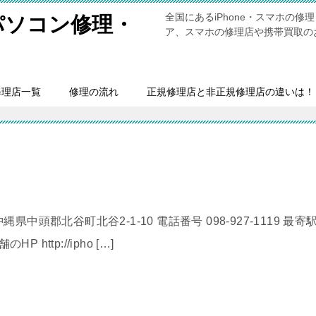
全国にあるiPhone・スマホの
・パソコン修理・
ア、スマホの修理店や携帯買取の
修理店一覧
修理の流れ
正規修理店と非正規修理店の違いは！
縄県中頭郡北谷町北谷2-1-10 電話番号 098-927-1119 最寄
 http://ipho […]