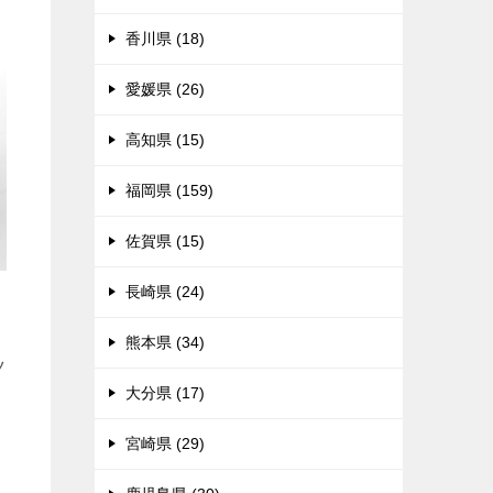
香川県 (18)
愛媛県 (26)
高知県 (15)
福岡県 (159)
佐賀県 (15)
長崎県 (24)
熊本県 (34)
ツ
大分県 (17)
宮崎県 (29)