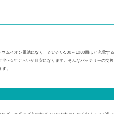
チウムイオン電池になり、だいたい500～1000回ほど充電す
年半～3年ぐらいが目安になります。そんなバッテリーの交換
ります。
て