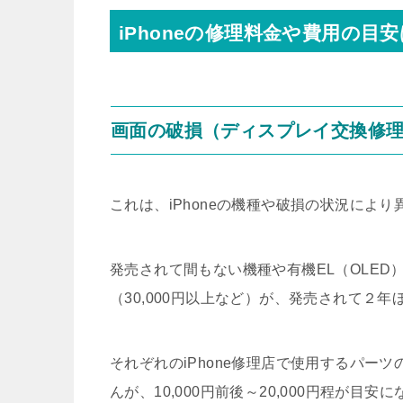
iPhoneの修理料金や費用の目安
画面の破損（ディスプレイ交換修
これは、iPhoneの機種や破損の状況により
発売されて間もない機種や有機EL（OLE
（30,000円以上など）が、発売されて２
それぞれのiPhone修理店で使用するパー
んが、10,000円前後～20,000円程が