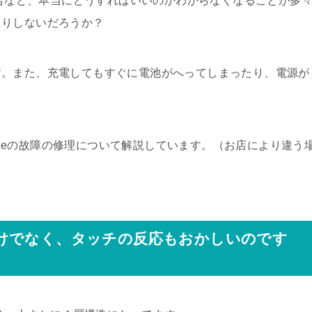
場合など、本当にどうすればいいのかわからなくなることが多
たりしないだろうか？
す。また、充電してもすぐに電池がへってしまったり、電源が
honeの故障の修理について解説しています。（お店により違う
けでなく、タッチの反応もおかしいのです