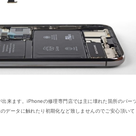
）
が出来ます。iPhoneの修理専門店では主に壊れた箇所のパー
様のデータに触れたり初期化など致しませんのでご安心頂いて