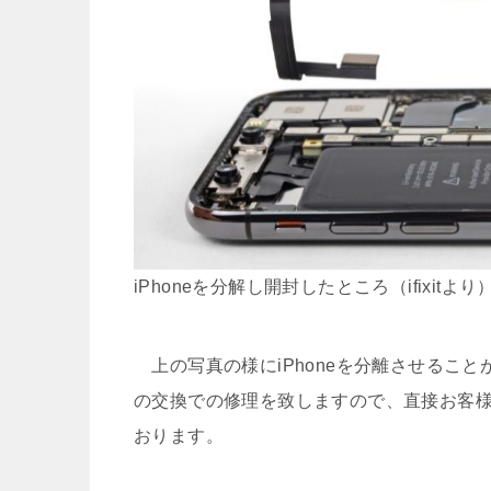
iPhoneを分解し開封したところ（ifixitより
上の写真の様にiPhoneを分離させること
の交換での修理を致しますので、直接お客
おります。