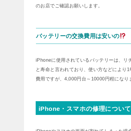
のお店でご確認お願いします。
バッテリーの交換費用は安いの
iPhoneに使用されているバッテリーは、リ
と寿命と言われており、使い方などにより1
費用ですが、4,000円台～10000円程にな
iPhone・スマホの修理につい