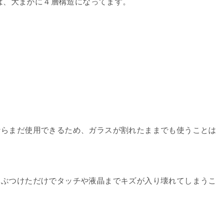
造は、大まかに４層構造になってます。
ならまだ使用できるため、ガラスが割れたままでも使うことは
ぶつけただけでタッチや液晶までキズが入り壊れてしまうこ