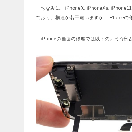
ちなみに、iPhoneX, iPhoneXs, iPh
ており、構造が若干違いますが、iPhone
iPhoneの画面の修理では以下のような