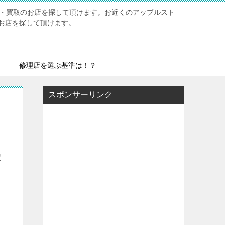
修理・買取のお店を探して頂けます。お近くのアップルスト
お店を探して頂けます。
修理店を選ぶ基準は！？
スポンサーリンク
駅