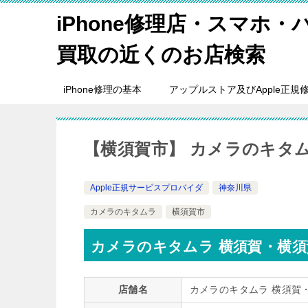
iPhone修理店・スマホ
買取の近くのお店検索
iPhone修理の基本
アップルストア及びApple正規
【横須賀市】 カメラのキタ
Apple正規サービスプロバイダ
神奈川県
カメラのキタムラ
横須賀市
カメラのキタムラ 横須賀・横
店舗名
カメラのキタムラ 横須賀