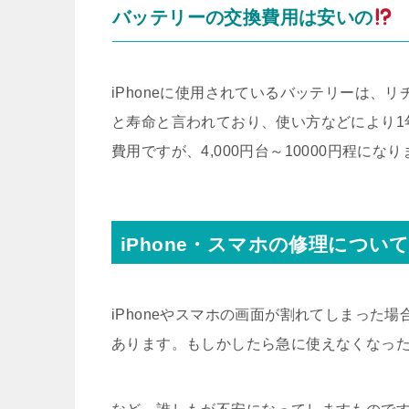
バッテリーの交換費用は安いの
iPhoneに使用されているバッテリーは、リ
と寿命と言われており、使い方などにより1
費用ですが、4,000円台～10000円程にな
iPhone・スマホの修理につい
iPhoneやスマホの画面が割れてしまった
あります。もしかしたら急に使えなくなっ