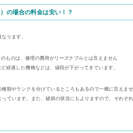
理）の場合の料金は安い！？
異なります。
D）のものは、修理の費用がリーズナブルとは言えません
年ほど経過した機種などは、値段が下がってきています。
ツの種類やランクを分けているところもあるので一概に言えま
目安になっています。また、破損の状況にもよりますので、それぞ