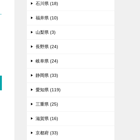
石川県 (18)
福井県 (10)
る
山梨県 (3)
長野県 (24)
岐阜県 (24)
静岡県 (33)
愛知県 (119)
三重県 (25)
々
滋賀県 (16)
京都府 (33)