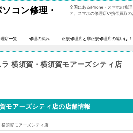
全国にあるiPhone・スマホの
・パソコン修理・
ア、スマホの修理店や携帯買取の
修理店一覧
修理の流れ
正規修理店と非正規修理店の違いは！
ムラ 横須賀・横須賀モアーズシティ店
須賀モアーズシティ店の店舗情報
・横須賀モアーズシティ店