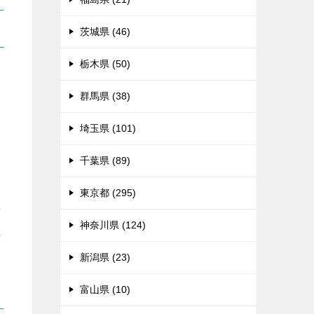
茨城県 (46)
栃木県 (50)
群馬県 (38)
埼玉県 (101)
千葉県 (89)
東京都 (295)
せ
神奈川県 (124)
れ
新潟県 (23)
富山県 (10)