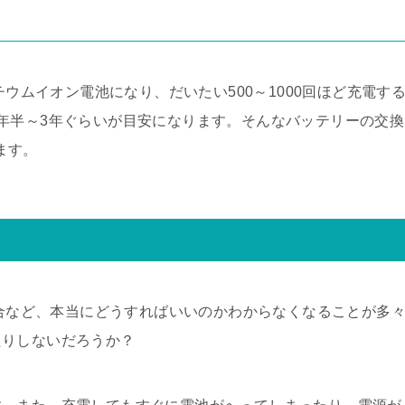
チウムイオン電池になり、だいたい500～1000回ほど充電す
年半～3年ぐらいが目安になります。そんなバッテリーの交換
ります。
て
場合など、本当にどうすればいいのかわからなくなることが多
たりしないだろうか？