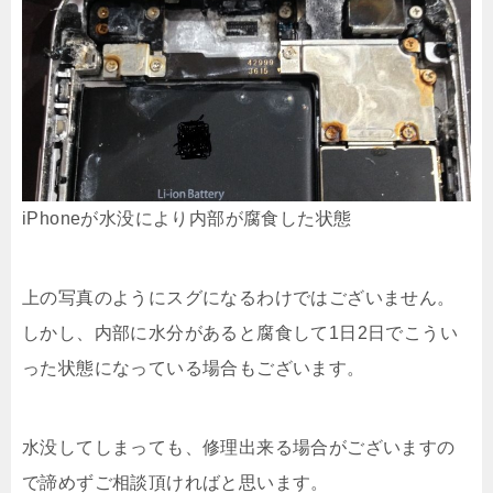
iPhoneが水没により内部が腐食した状態
上の写真のようにスグになるわけではございません。
しかし、内部に水分があると腐食して1日2日でこうい
った状態になっている場合もございます。
水没してしまっても、修理出来る場合がございますの
で諦めずご相談頂ければと思います。