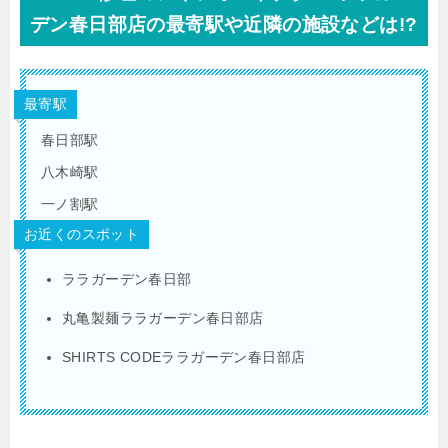
デン春日部店の最寄駅や近隣の施設などは!?
最寄駅
春日部駅
八木崎駅
一ノ割駅
お近くのスポット
ララガーデン春日部
丸亀製麺ララガーデン春日部店
SHIRTS CODEララガーデン春日部店