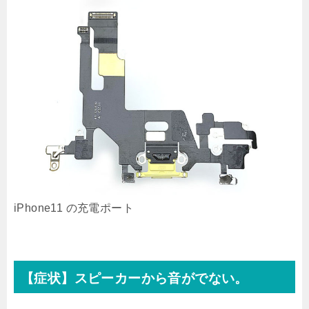
iPhone11 の充電ポート
【症状】スピーカーから音がでない。