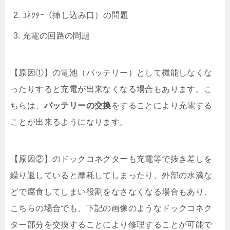
ｺﾈｸﾀｰ（挿し込み口）の問題
充電の回路の問題
【原因①】の電池（バッテリー）として機能しなくな
ったりすると充電が出来なくなる場合もあります。こ
ちらは、
バッテリーの交換
をすることにより充電する
ことが出来るようになります。
【原因②】のドックコネクターも充電等で抜き差しを
繰り返していると摩耗してしまったり、外部の水滴な
どで腐食してしまい役割をなさなくなる場合もあり、
こちらの場合でも、下記の画像のようなドックコネク
ター部分を交換することにより修理することが可能で