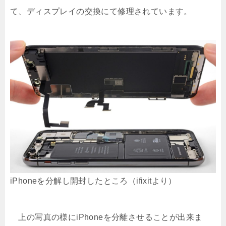
て、ディスプレイの交換にて修理されています。
iPhoneを分解し開封したところ（ifixitより）
上の写真の様にiPhoneを分離させることが出来ま