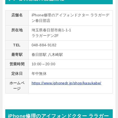
店舗名
iPhone修理のアイフォンドクター ララガーデ
ン春日部店
所在地
埼玉県春日部市南1-1-1
ララガーデン2F
TEL
048-884-9182
最寄駅
春日部駅 八木崎駅
営業時間
10:00～20:00
定休日
年中無休
ホームペ
https://www.iphonedr.jp/shop/kasukabe/
ージ
iPhone修理のアイフォンドクター ララガー