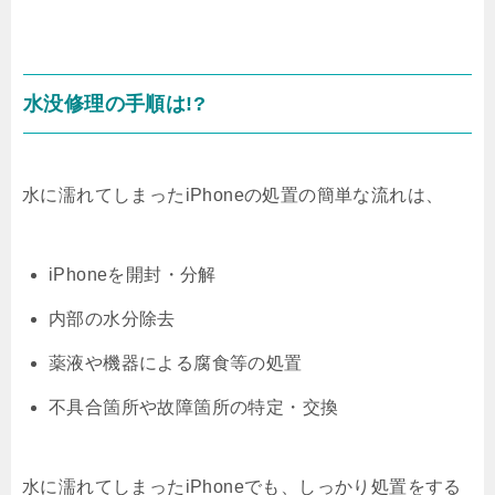
水没修理の手順は!?
水に濡れてしまったiPhoneの処置の簡単な流れは、
iPhoneを開封・分解
内部の水分除去
薬液や機器による腐食等の処置
不具合箇所や故障箇所の特定・交換
水に濡れてしまったiPhoneでも、しっかり処置をする