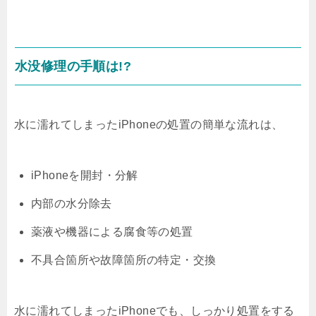
水没修理の手順は!?
水に濡れてしまったiPhoneの処置の簡単な流れは、
iPhoneを開封・分解
内部の水分除去
薬液や機器による腐食等の処置
不具合箇所や故障箇所の特定・交換
水に濡れてしまったiPhoneでも、しっかり処置をする