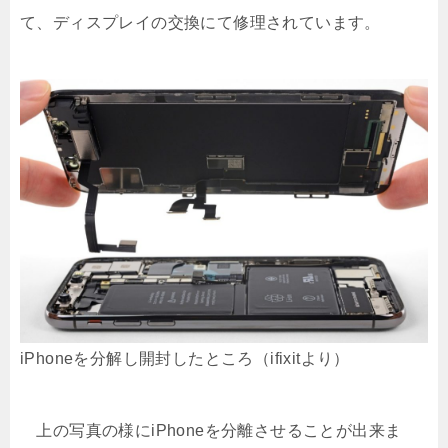
て、ディスプレイの交換にて修理されています。
iPhoneを分解し開封したところ（ifixitより）
上の写真の様にiPhoneを分離させることが出来ま