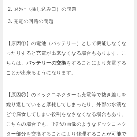
ｺﾈｸﾀｰ（挿し込み口）の問題
充電の回路の問題
【原因①】の電池（バッテリー）として機能しなくな
ったりすると充電が出来なくなる場合もあります。こ
ちらは、
バッテリーの交換
をすることにより充電する
ことが出来るようになります。
【原因②】のドックコネクターも充電等で抜き差しを
繰り返していると摩耗してしまったり、外部の水滴な
どで腐食してしまい役割をなさなくなる場合もあり、
こちらの場合でも、下記の画像のようなドックコネク
ター部分を交換することにより修理することが可能で