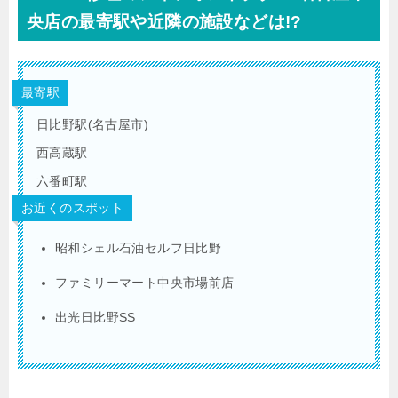
央店の最寄駅や近隣の施設などは!?
最寄駅
日比野駅(名古屋市)
西高蔵駅
六番町駅
お近くのスポット
昭和シェル石油セルフ日比野
ファミリーマート中央市場前店
出光日比野SS