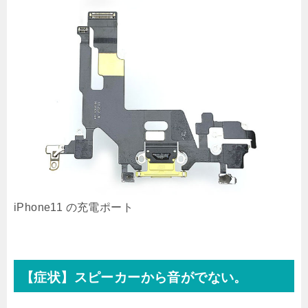
iPhone11 の充電ポート
【症状】スピーカーから音がでない。