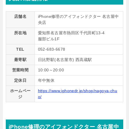
店舗名
iPhone修理のアイフォンドクター 名古屋中
央店
所在地
愛知県名古屋市熱田区千代田町13-4
服部ビル1F
TEL
052-683-6678
最寄駅
日比野駅(名古屋市) 西高蔵駅
営業時間
10:00～20:00
定休日
年中無休
ホームペー
https://www.iphonedr.jp/shop/nagoya-chu
ジ
o/
iPhone修理のアイフォンドクター 名古屋中