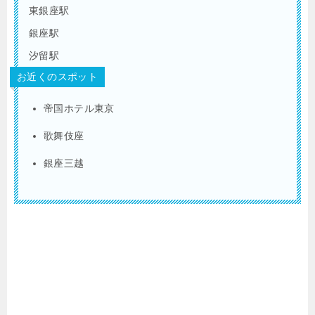
東銀座駅
銀座駅
汐留駅
お近くのスポット
帝国ホテル東京
歌舞伎座
銀座三越