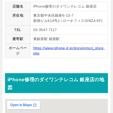
店舗名
iPhone修理のダイワンテレコム 銀座店
所在地
東京都中央区銀座6-13-7
新保ビル614号(ハローオフィスGINZA 6F)
TEL
03-3547-7117
最寄駅
東銀座駅 銀座駅
ホームペー
https://www.iphone-d.jp/store/omori_store.
ジ
php
iPhone修理のダイワンテレコム 銀座店の地
図