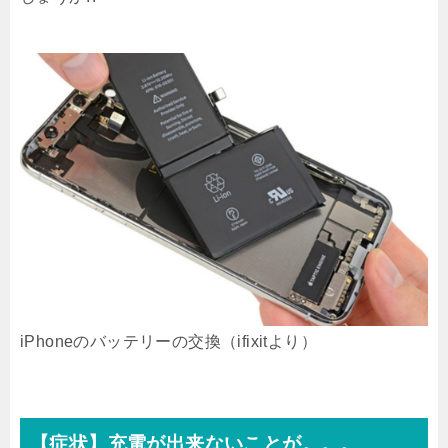
iPhoneのバッテリーの交換（ifixitより）
【症状】充電が出来ないことが。。。