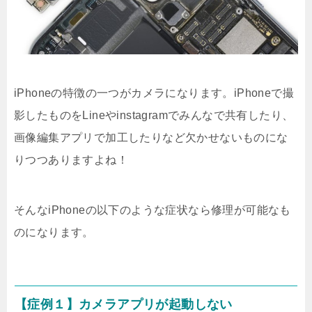
iPhoneの特徴の一つがカメラになります。iPhoneで撮
影したものをLineやinstagramでみんなで共有したり、
画像編集アプリで加工したりなど欠かせないものにな
りつつありますよね！
そんなiPhoneの以下のような症状なら修理が可能なも
のになります。
【症例１】カメラアプリが起動しない