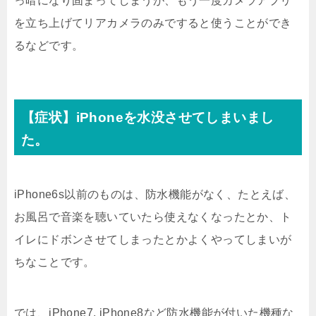
っ暗になり固まってしまうが、もう一度カメラアプリ
を立ち上げてリアカメラのみですると使うことができ
るなどです。
【症状】iPhoneを水没させてしまいまし
た。
iPhone6s以前のものは、防水機能がなく、たとえば、
お風呂で音楽を聴いていたら使えなくなったとか、ト
イレにドボンさせてしまったとかよくやってしまいが
ちなことです。
では、iPhone7, iPhone8など防水機能が付いた機種な