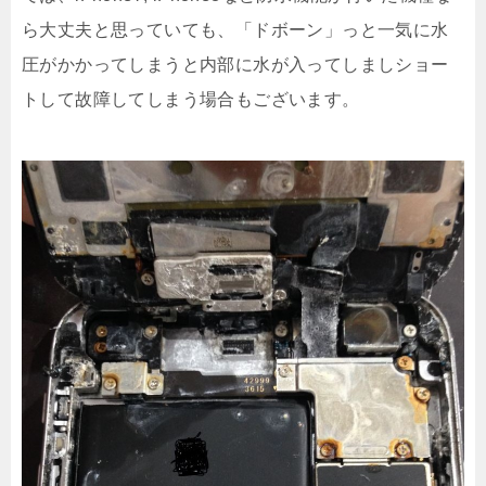
ら大丈夫と思っていても、「ドボーン」っと一気に水
圧がかかってしまうと内部に水が入ってしましショー
トして故障してしまう場合もございます。