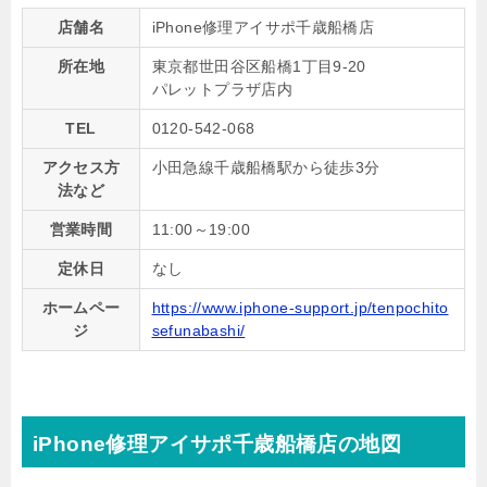
店舗名
iPhone修理アイサポ千歳船橋店
所在地
東京都世田谷区船橋1丁目9-20
パレットプラザ店内
TEL
0120-542-068
アクセス方
小田急線千歳船橋駅から徒歩3分
法など
営業時間
11:00～19:00
定休日
なし
ホームペー
https://www.iphone-support.jp/tenpochito
ジ
sefunabashi/
iPhone修理アイサポ千歳船橋店の地図