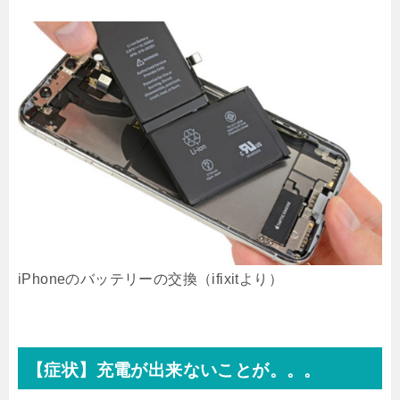
iPhoneのバッテリーの交換（ifixitより）
【症状】充電が出来ないことが。。。