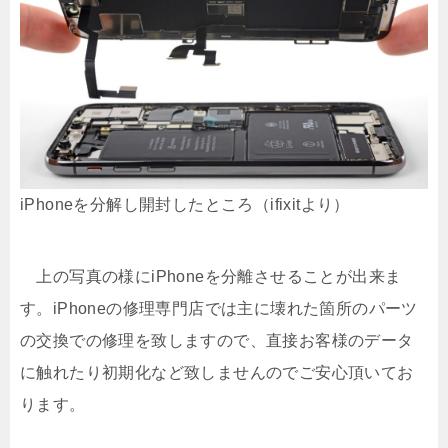
iPhoneを分解し開封したところ（ifixitより）
上の写真の様にiPhoneを分離させることが出来ま
す。iPhoneの修理専門店では主に壊れた箇所のパーツ
の交換での修理を致しますので、直接お客様のデータ
に触れたり初期化など致しませんのでご安心頂いてお
ります。