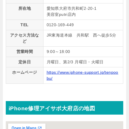
所在地
愛知県大府市共和町2-20-1
美容室putri店内
TEL
0120-169-449
アクセス方法な
JR東海道本線 共和駅 西へ徒歩5分
ど
営業時間
9:00～18:00
定休日
月曜日、第2/3 月曜日・火曜日
ホームページ
https://www.iphone-support.jp/tenpoo
bu/
iPhone修理アイサポ大府店の地図