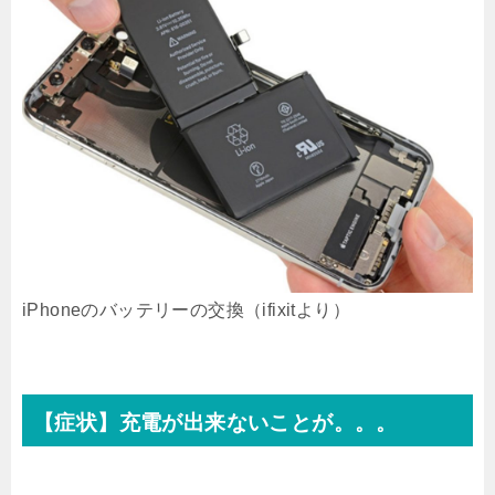
iPhoneのバッテリーの交換（ifixitより）
【症状】充電が出来ないことが。。。