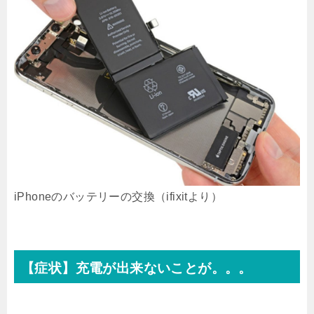
iPhoneのバッテリーの交換（ifixitより）
【症状】充電が出来ないことが。。。