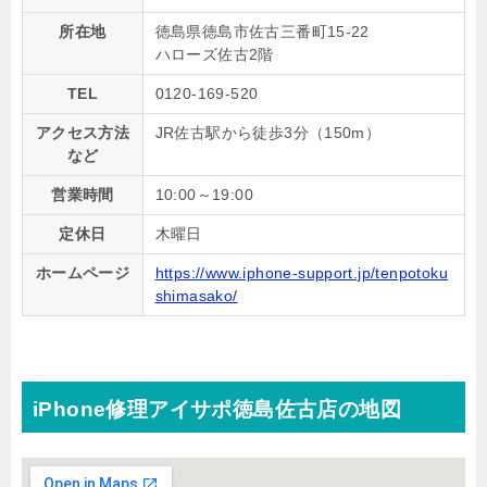
所在地
徳島県徳島市佐古三番町15-22
ハローズ佐古2階
TEL
0120-169-520
アクセス方法
JR佐古駅から徒歩3分（150m）
など
営業時間
10:00～19:00
定休日
木曜日
ホームページ
https://www.iphone-support.jp/tenpotoku
shimasako/
iPhone修理アイサポ徳島佐古店の地図