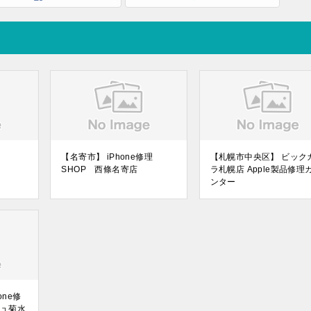
【名寄市】 iPhone修理
【札幌市中央区】 ビック
SHOP 西條名寄店
ラ札幌店 Apple製品修理
ンター
one修
リュ菊水