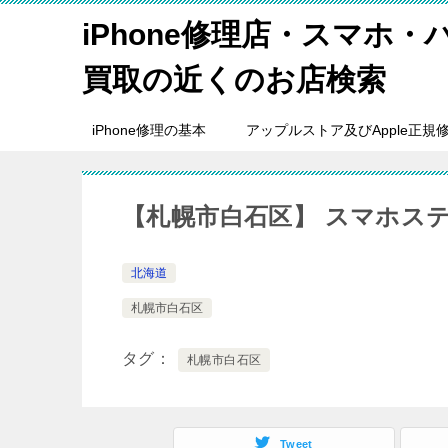
iPhone修理店・スマホ
買取の近くのお店検索
iPhone修理の基本
アップルストア及びApple正規
【札幌市白石区】 スマホス
北海道
札幌市白石区
タグ
札幌市白石区
Tweet