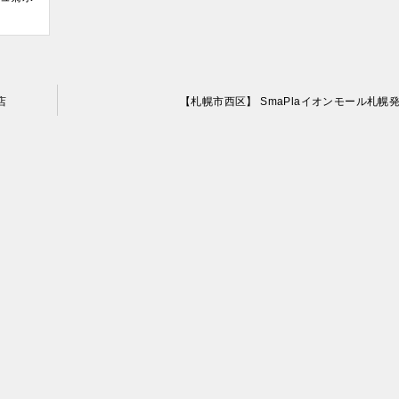
店
【札幌市西区】 SmaPlaイオンモール札幌