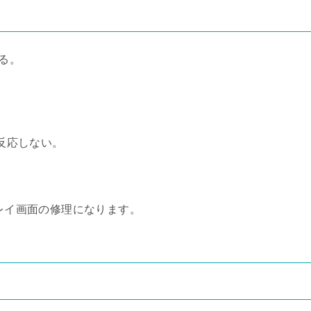
いる。
反応しない。
プレイ画面の修理になります。