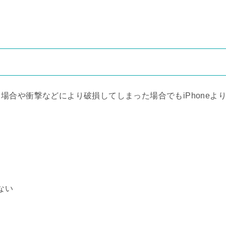
合や衝撃などにより破損してしまった場合でもiPhoneよ
ない