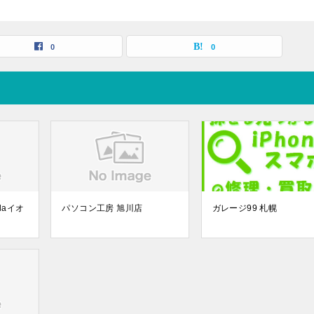
0
0
laイオ
パソコン工房 旭川店
ガレージ99 札幌