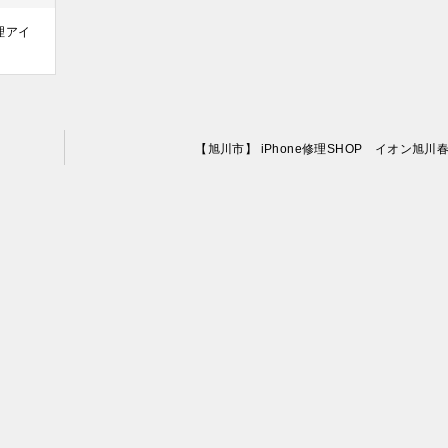
修理アイ
【旭川市】 iPhone修理SHOP イオン旭川