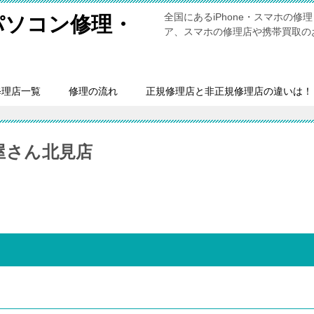
全国にあるiPhone・スマホの
・パソコン修理・
ア、スマホの修理店や携帯買取の
修理店一覧
修理の流れ
正規修理店と非正規修理店の違いは！
理屋さん北見店