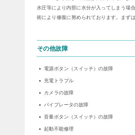
水圧等により内部に水分が入ってしまう場
術により修復に努められております。まず
その他故障
電源ボタン（スイッチ）の故障
充電トラブル
カメラの故障
バイブレータの故障
音量ボタン（スイッチ）の故障
起動不能修理