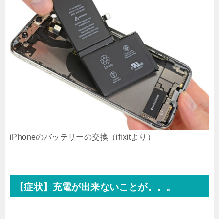
iPhoneのバッテリーの交換（ifixitより）
【症状】充電が出来ないことが。。。