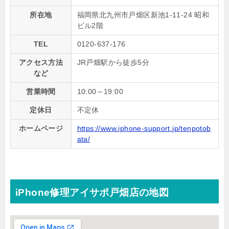
所在地
福岡県北九州市戸畑区新池1-11-24 昭和
ビル2階
TEL
0120-637-176
アクセス方法
JR戸畑駅から徒歩5分
など
営業時間
10:00～19:00
定休日
不定休
ホームページ
https://www.iphone-support.jp/tenpotob
ata/
iPhone修理アイサポ戸畑店の地図