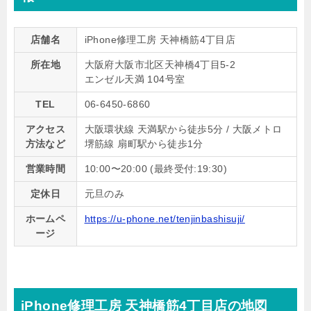
店舗名
iPhone修理工房 天神橋筋4丁目店
所在地
大阪府大阪市北区天神橋4丁目5-2
エンゼル天満 104号室
TEL
06-6450-6860
アクセス
大阪環状線 天満駅から徒歩5分 / 大阪メトロ
方法など
堺筋線 扇町駅から徒歩1分
営業時間
10:00〜20:00 (最終受付:19:30)
定休日
元旦のみ
ホームペ
https://u-phone.net/tenjinbashisuji/
ージ
iPhone修理工房 天神橋筋4丁目店の地図