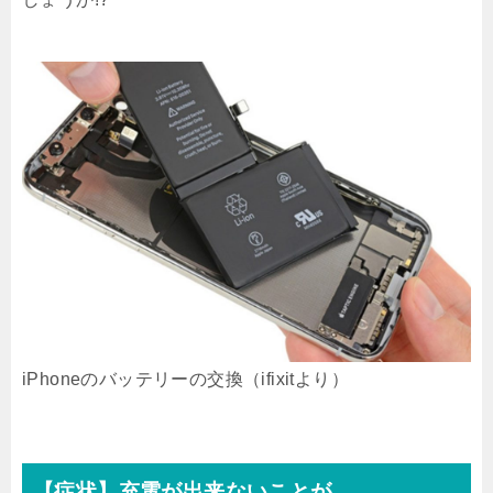
iPhoneのバッテリーの交換（ifixitより）
【症状】充電が出来ないことが。。。