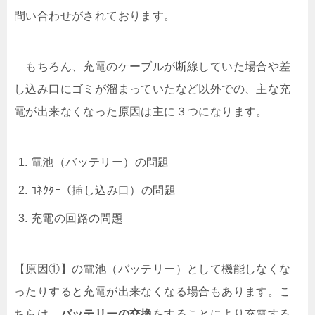
問い合わせがされております。
もちろん、充電のケーブルが断線していた場合や差
し込み口にゴミが溜まっていたなど以外での、主な充
電が出来なくなった原因は主に３つになります。
電池（バッテリー）の問題
ｺﾈｸﾀｰ（挿し込み口）の問題
充電の回路の問題
【原因①】の電池（バッテリー）として機能しなくな
ったりすると充電が出来なくなる場合もあります。こ
ちらは、
バッテリーの交換
をすることにより充電する