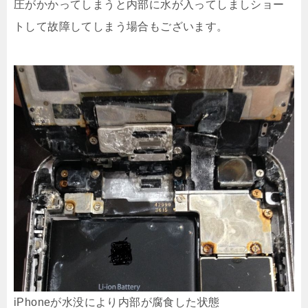
圧がかかってしまうと内部に水が入ってしましショー
トして故障してしまう場合もございます。
iPhoneが水没により内部が腐食した状態