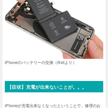
iPhoneのバッテリーの交換（ifixitより）
【症状】充電が出来ないことが。。。
iPhoneが充電出来なくなったということで、修理のお