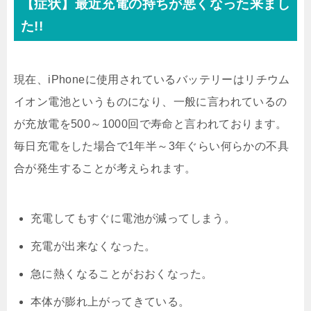
【症状】最近充電の持ちが悪くなった来まし
た!!
現在、iPhoneに使用されているバッテリーはリチウム
イオン電池というものになり、一般に言われているの
が充放電を500～1000回で寿命と言われております。
毎日充電をした場合で1年半～3年ぐらい何らかの不具
合が発生することが考えられます。
充電してもすぐに電池が減ってしまう。
充電が出来なくなった。
急に熱くなることがおおくなった。
本体が膨れ上がってきている。