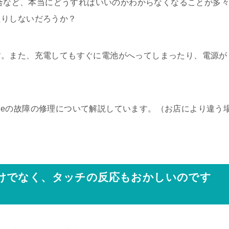
場合など、本当にどうすればいいのかわからなくなることが多
たりしないだろうか？
す。また、充電してもすぐに電池がへってしまったり、電源が
honeの故障の修理について解説しています。（お店により違う
けでなく、タッチの反応もおかしいのです