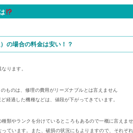
は
理）の場合の料金は安い！？
異なります。
D）のものは、修理の費用がリーズナブルとは言えません
年ほど経過した機種などは、値段が下がってきています。
ツの種類やランクを分けているところもあるので一概に言えま
目安になっています。また、破損の状況にもよりますので、それぞ