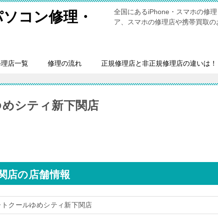
全国にあるiPhone・スマホの
・パソコン修理・
ア、スマホの修理店や携帯買取の
修理店一覧
修理の流れ
正規修理店と非正規修理店の違いは！
ゆめシティ新下関店
関店の店舗情報
ートクールゆめシティ新下関店