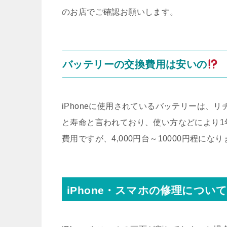
のお店でご確認お願いします。
バッテリーの交換費用は安いの
iPhoneに使用されているバッテリーは、リ
と寿命と言われており、使い方などにより1
費用ですが、4,000円台～10000円程にな
iPhone・スマホの修理につい