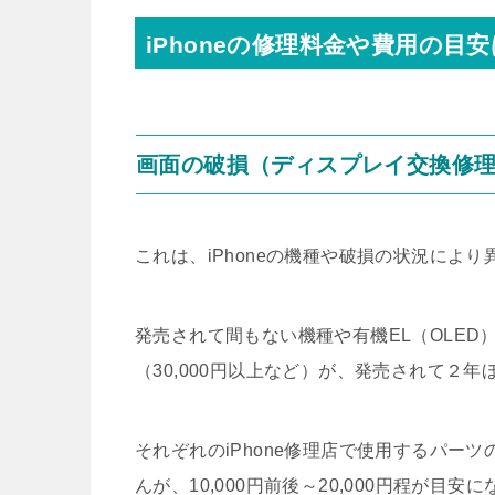
iPhoneの修理料金や費用の目安
画面の破損（ディスプレイ交換修
これは、iPhoneの機種や破損の状況により
発売されて間もない機種や有機EL（OLE
（30,000円以上など）が、発売されて２
それぞれのiPhone修理店で使用するパー
んが、10,000円前後～20,000円程が