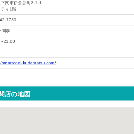
下関市伊倉新町3-1-1
シティ1階
42-7730
下関駅
0〜21:00
://smartcool-kudamatsu.com/
関店の地図