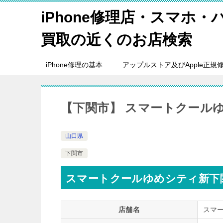
iPhone修理店・スマホ
買取の近くのお店検索
iPhone修理の基本
アップルストア及びApple正規
【下関市】 スマートクール
山口県
下関市
スマートクールゆめシティ新下
店舗名
スマ