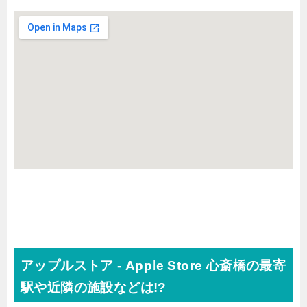
アップルストア - Apple Store 心斎橋の最寄
駅や近隣の施設などは!?