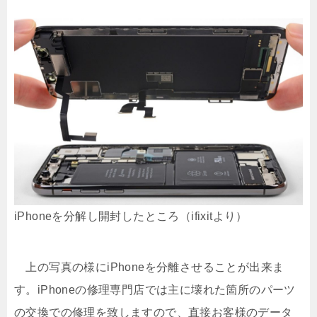
iPhoneを分解し開封したところ（ifixitより）
上の写真の様にiPhoneを分離させることが出来ま
す。iPhoneの修理専門店では主に壊れた箇所のパーツ
の交換での修理を致しますので、直接お客様のデータ