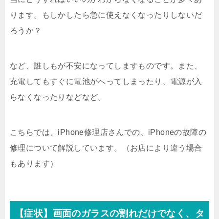
ります。もしかしたら急に使えなくなったりしないだ
ろうか？
など、誰しもが不安になってしますものです。また、
充電してもすぐに電池がへってしまったり、電源が入
らなくなったりなどなど。
こちらでは、iPhone修理店さんでの、iPhoneの故障の
修理について解説しています。（お店により違う場合
もあります）
【症状】画面のガラスの割れだけでなく、タ