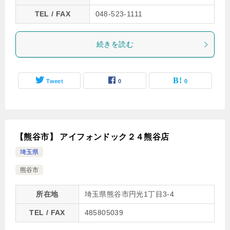
TEL / FAX
048-523-1111
続きを読む
Tweet
0
0
【熊谷市】 アイフォンドック２４熊谷店
埼玉県
熊谷市
所在地
埼玉県熊谷市円光1丁目3-4
TEL / FAX
485805039