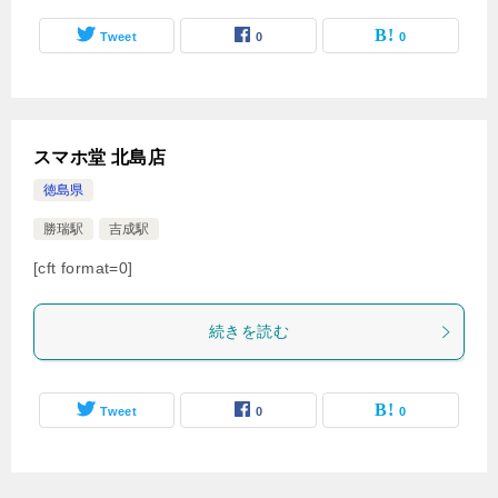
Tweet
0
0
スマホ堂 北島店
徳島県
勝瑞駅
吉成駅
[cft format=0]
続きを読む
Tweet
0
0