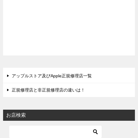
アップルストア及びApple正規修理店一覧
正規修理店と非正規修理店の違いは！
お店検索