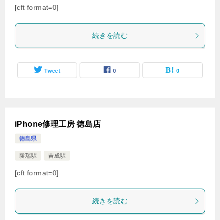
[cft format=0]
続きを読む
Tweet
0
0
iPhone修理工房 徳島店
徳島県
勝瑞駅
吉成駅
[cft format=0]
続きを読む