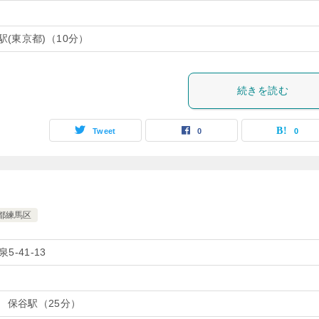
駅(東京都)（10分）
続きを読む
Tweet
0
0
都練馬区
-41-13
 保谷駅（25分）