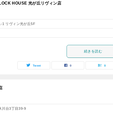
LOCK HOUSE 光が丘リヴィン店
-1 リヴィン光が丘5F
続きを読む
Tweet
0
0
店
川台3丁目39-9