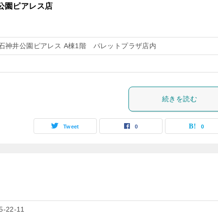
井公園ピアレス店
 石神井公園ピアレス A棟1階 パレットプラザ店内
続きを読む
Tweet
0
0
22-11