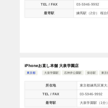
TEL / FAX
03-5946-9992
最寄駅
練馬駅（2分） 桜台
iPhoneお直し本舗 大泉学園店
東京都
大泉学園駅
石神井公園駅
保谷駅
東京
所在地
東京都練馬区東大泉5
TEL / FAX
03-5946-9992
最寄駅
大泉学園駅（1分）