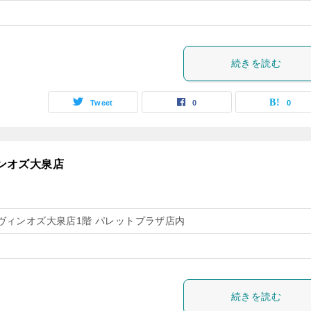
続きを読む
Tweet
0
0
ィンオズ大泉店
 リヴィンオズ大泉店1階 パレットプラザ店内
続きを読む