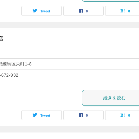
Tweet
0
0
店
都練馬区栄町1-8
-672-932
続きを読む
Tweet
0
0