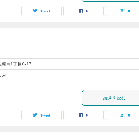
Tweet
0
0
練馬1丁目6-17
954
続きを読む
Tweet
0
0