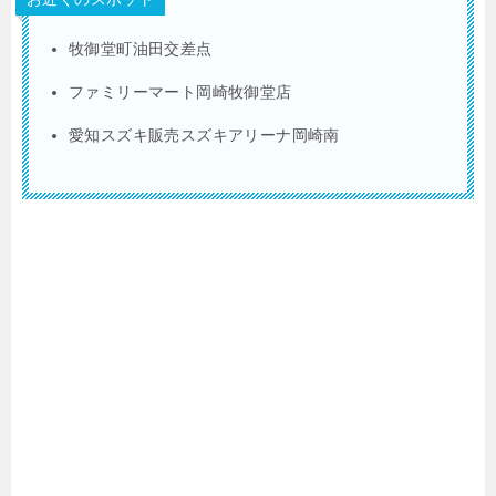
牧御堂町油田交差点
ファミリーマート岡崎牧御堂店
愛知スズキ販売スズキアリーナ岡崎南