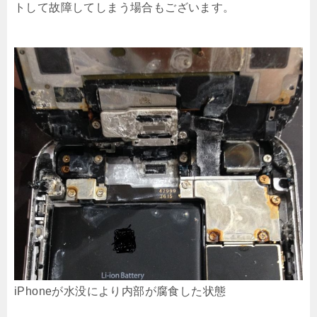
トして故障してしまう場合もございます。
iPhoneが水没により内部が腐食した状態