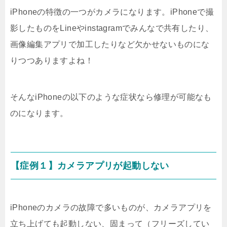
iPhoneの特徴の一つがカメラになります。iPhoneで撮
影したものをLineやinstagramでみんなで共有したり、
画像編集アプリで加工したりなど欠かせないものにな
りつつありますよね！
そんなiPhoneの以下のような症状なら修理が可能なも
のになります。
【症例１】カメラアプリが起動しない
iPhoneのカメラの故障で多いものが、カメラアプリを
立ち上げても起動しない、固まって（フリーズしてい