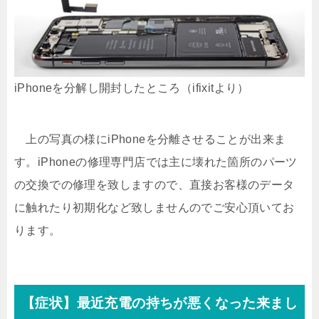
iPhoneを分解し開封したところ（ifixitより）
上の写真の様にiPhoneを分離させることが出来ま
す。iPhoneの修理専門店では主に壊れた箇所のパーツ
の交換での修理を致しますので、直接お客様のデータ
に触れたり初期化など致しませんのでご安心頂いてお
ります。
【症状】最近充電の持ちが悪くなった来まし