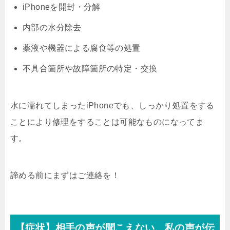
iPhoneを開封・分解
内部の水分除去
薬液や機器による腐食等の処置
不具合箇所や故障箇所の特定・交換
水に濡れてしまったiPhoneでも、しっかり処置をする
ことにより修理をすることは可能なものになってま
す。
諦める前にまずはご連絡を！
【症状】相手の声が聞こえない、私の声が伝