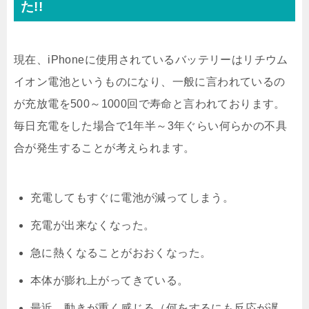
た!!
現在、iPhoneに使用されているバッテリーはリチウム
イオン電池というものになり、一般に言われているの
が充放電を500～1000回で寿命と言われております。
毎日充電をした場合で1年半～3年ぐらい何らかの不具
合が発生することが考えられます。
充電してもすぐに電池が減ってしまう。
充電が出来なくなった。
急に熱くなることがおおくなった。
本体が膨れ上がってきている。
最近、動きが重く感じる（何をするにも反応が遅