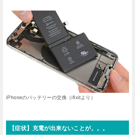
iPhoneのバッテリーの交換（ifixitより）
【症状】充電が出来ないことが。。。