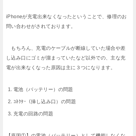
iPhoneが充電出来なくなったということで、修理のお
問い合わせがされております。
もちろん、充電のケーブルが断線していた場合や差
し込み口にゴミが溜まっていたなど以外での、主な充
電が出来なくなった原因は主に３つになります。
電池（バッテリー）の問題
ｺﾈｸﾀｰ（挿し込み口）の問題
充電の回路の問題
【原因①】の電池（バッテリー）として機能しなくな