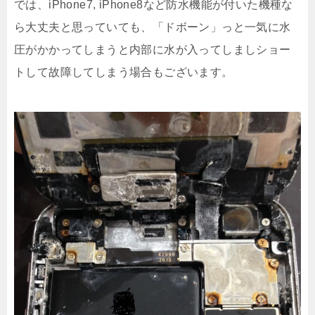
では、iPhone7, iPhone8など防水機能が付いた機種な
ら大丈夫と思っていても、「ドボーン」っと一気に水
圧がかかってしまうと内部に水が入ってしましショー
トして故障してしまう場合もございます。