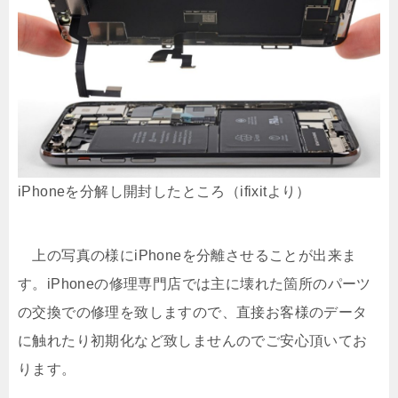
iPhoneを分解し開封したところ（ifixitより）
上の写真の様にiPhoneを分離させることが出来ま
す。iPhoneの修理専門店では主に壊れた箇所のパーツ
の交換での修理を致しますので、直接お客様のデータ
に触れたり初期化など致しませんのでご安心頂いてお
ります。