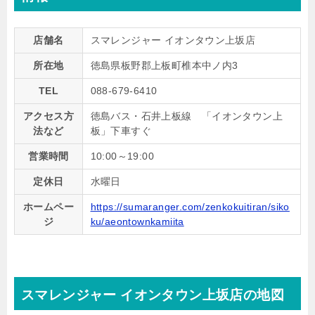
店舗名
スマレンジャー イオンタウン上坂店
所在地
徳島県板野郡上板町椎本中ノ内3
TEL
088-679-6410
アクセス方
徳島バス・石井上板線 「イオンタウン上
法など
板」下車すぐ
営業時間
10:00～19:00
定休日
水曜日
ホームペー
https://sumaranger.com/zenkokuitiran/siko
ジ
ku/aeontownkamiita
スマレンジャー イオンタウン上坂店の地図